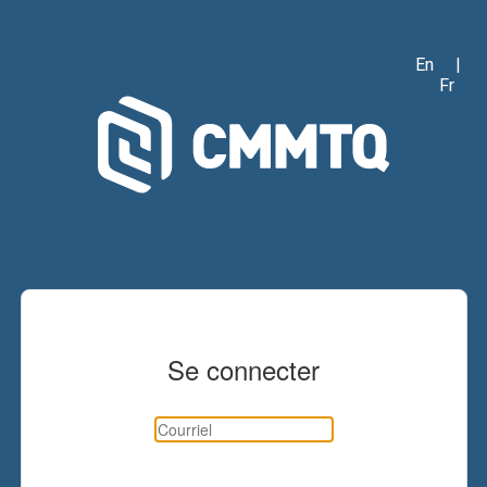
En
|
Fr
Se connecter